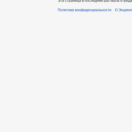
Эта страница в последний раз была отреда
Политика конфиденциальности
О Энцикло