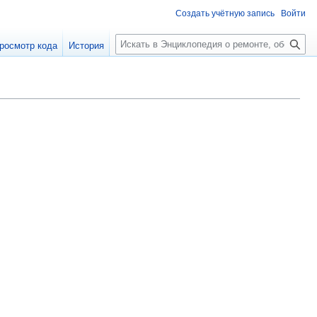
Создать учётную запись
Войти
П
росмотр кода
История
о
и
с
к