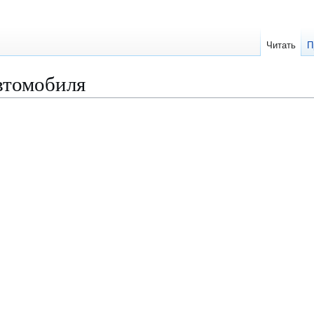
Читать
П
втомобиля