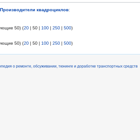
Производители квадроциклов
:
ующие 50
) (
20
|
50
|
100
|
250
|
500
)
ующие 50
) (
20
|
50
|
100
|
250
|
500
)
педия о ремонте, обсуживании, тюнинге и доработке транспортных средств