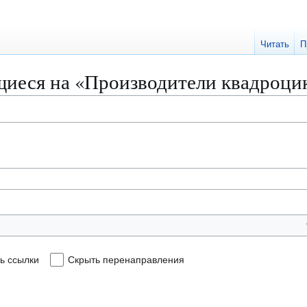
Читать
П
иеся на «Производители квадроци
ь ссылки
Скрыть перенаправления