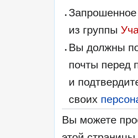
Запрошенное 
из группы
Уч
Вы должны по
почты перед 
и подтвердит
своих
персон
Вы можете про
этой страницы